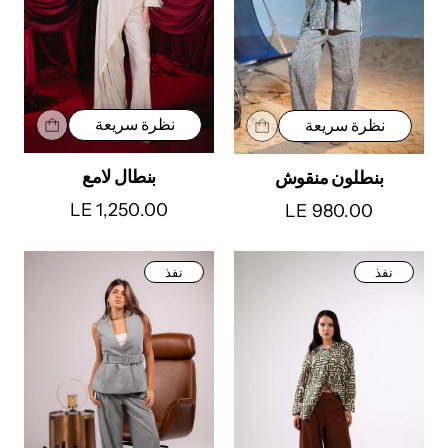
نظرة سريعة
نظرة سريعة
بنطال لامع
بنطلون منقوش
LE 1,250.00
LE 980.00
نفذ
نفذ