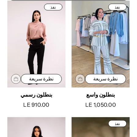
نفذ
نفذ
نظرة سريعة
نظرة سريعة
بنطلون واسع
بنطلون رسمي
LE 910.00
LE 1,050.00
نفذ