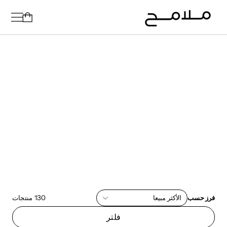
فرز حسب
الأكثر مبيعا
130
منتجات
فلتر