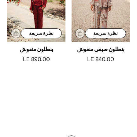
نظرة سريعة
نظرة سريعة
بنطلون صيفي منقوش
بنطلون منقوش
LE 890.00
LE 840.00